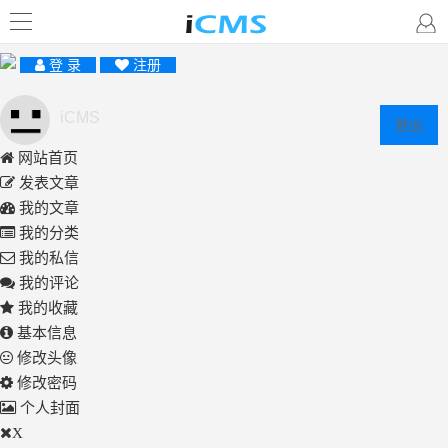
登 录
注册
iCMS
登出
网站首页
发表文章
我的文章
我的分类
我的私信
我的评论
我的收藏
基本信息
修改头像
修改密码
个人封面
X