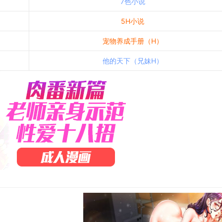
7色小说
5H小说
宠物养成手册（H）
他的天下（兄妹H）