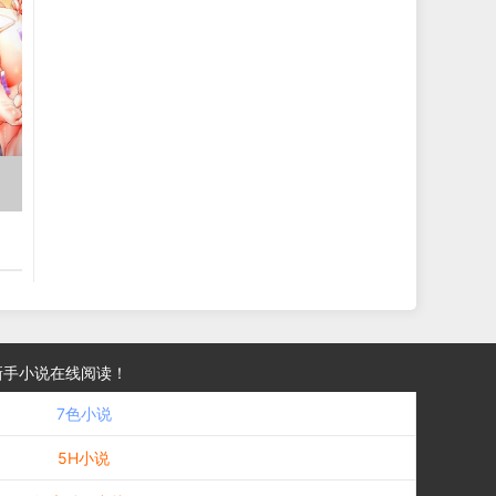
新手小说在线阅读！
7色小说
5H小说