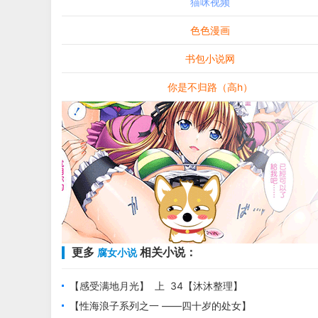
猫咪视频
色色漫画
书包小说网
你是不归路（高h）
更多
相关小说：
腐女小说
【感受满地月光】 上 34【沐沐整理】
【性海浪子系列之一 ——四十岁的处女】