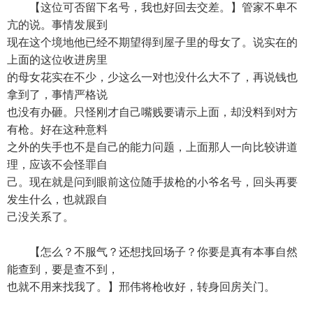
【这位可否留下名号，我也好回去交差。】管家不卑不
亢的说。事情发展到
现在这个境地他已经不期望得到屋子里的母女了。说实在的
上面的这位收进房里
的母女花实在不少，少这么一对也没什么大不了，再说钱也
拿到了，事情严格说
也没有办砸。只怪刚才自己嘴贱要请示上面，却没料到对方
有枪。好在这种意料
之外的失手也不是自己的能力问题，上面那人一向比较讲道
理，应该不会怪罪自
己。现在就是问到眼前这位随手拔枪的小爷名号，回头再要
发生什么，也就跟自
己没关系了。
【怎么？不服气？还想找回场子？你要是真有本事自然
能查到，要是查不到，
也就不用来找我了。】邢伟将枪收好，转身回房关门。