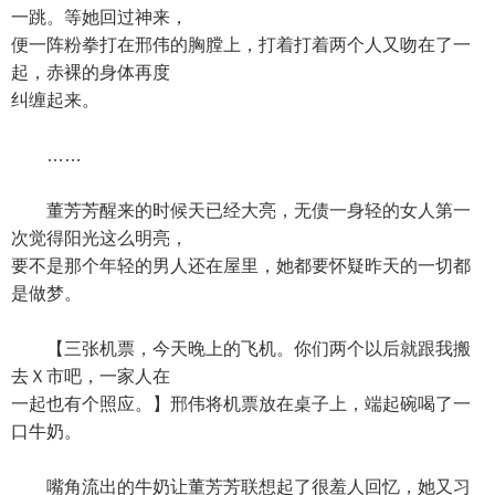
一跳。等她回过神来，
便一阵粉拳打在邢伟的胸膛上，打着打着两个人又吻在了一
起，赤裸的身体再度
纠缠起来。
……
董芳芳醒来的时候天已经大亮，无债一身轻的女人第一
次觉得阳光这么明亮，
要不是那个年轻的男人还在屋里，她都要怀疑昨天的一切都
是做梦。
【三张机票，今天晚上的飞机。你们两个以后就跟我搬
去Ｘ市吧，一家人在
一起也有个照应。】邢伟将机票放在桌子上，端起碗喝了一
口牛奶。
嘴角流出的牛奶让董芳芳联想起了很羞人回忆，她又习