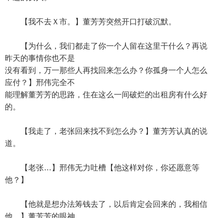
【我不去Ｘ市。】董芳芳突然开口打破沉默。
【为什么，我们都走了你一个人留在这里干什么？再说
昨天的事情你也不是
没有看到，万一那些人再找回来怎么办？你孤身一个人怎么
应付？】邢伟完全不
能理解董芳芳的思路，住在这么一间破烂的出租房有什么好
的。
【我走了，老张回来找不到怎么办？】董芳芳认真的说
道。
【老张…】邢伟无力吐槽【他这样对你，你还愿意等
他？】
【他就是想办法筹钱去了，以后肯定会回来的，我相信
他。】董芳芳的眼神