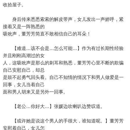
收拾屋子。
身后传来悉悉索索的解皮带声，女儿发出一声娇呼，紧
接着又是一阵熟悉的
吸吮声，董芳芳简直不敢相信自己的耳朵！
【难道…该不会是…怎么可能…】作为有过长期性经验
并且刚刚高潮过的女
人，这吸吮声是那么的刺耳和熟悉，董芳芳心里不断的欺骗
自己安慰自己，却总
是鼓不起勇气回头看。自己不知情的情况下和男人做爱是一
回事，女儿当着自己
面和男人胡来又是另外一回事。
【老公…你好大…】张媛边吹喇叭边赞叹道。
【或许她是说这个男人的手很大，谁知道呢。】董芳芳
安慰着自己，女儿怎