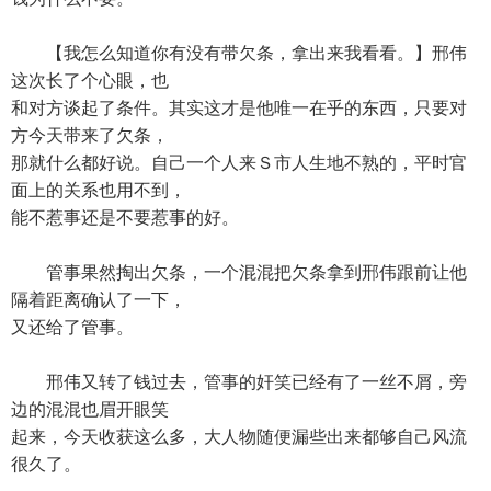
【我怎么知道你有没有带欠条，拿出来我看看。】邢伟
这次长了个心眼，也
和对方谈起了条件。其实这才是他唯一在乎的东西，只要对
方今天带来了欠条，
那就什么都好说。自己一个人来Ｓ市人生地不熟的，平时官
面上的关系也用不到，
能不惹事还是不要惹事的好。
管事果然掏出欠条，一个混混把欠条拿到邢伟跟前让他
隔着距离确认了一下，
又还给了管事。
邢伟又转了钱过去，管事的奸笑已经有了一丝不屑，旁
边的混混也眉开眼笑
起来，今天收获这么多，大人物随便漏些出来都够自己风流
很久了。