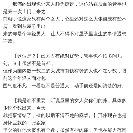
邢伟的出现也让来人颇为惊讶，这位站在后面的管事也
是第一次上门，来之
前就听说这家只有两个女人，心里还对这么大张旗鼓有些不
屑，看到从屋子里出
来的却是个年轻男人，让人不得不对屋子里发生的事情遐想
连篇。
【这位是？】己方占有绝对优势，管事也不怕多问几
句。Ｓ市虽然不是首都，
但作为国内数一数二的大城市有钱有势的人也不在少数，眼
前这个年轻人面对包
围气度不凡，一看就不是普通人，动手前还是问清楚的好。
【我是谁不重要，听说屋里的女人欠你们的账，具体多
少说个数出来，今天
就把事情结了，省的以后不清不楚的麻烦。】邢伟现在也是
身怀巨款的，张媛家
里欠的账他大概也有个数，虽然有些肉痛，但也在能力范围