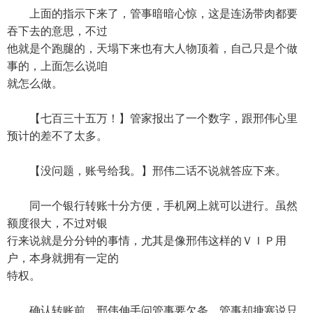
上面的指示下来了，管事暗暗心惊，这是连汤带肉都要
吞下去的意思，不过
他就是个跑腿的，天塌下来也有大人物顶着，自己只是个做
事的，上面怎么说咱
就怎么做。
【七百三十五万！】管家报出了一个数字，跟邢伟心里
预计的差不了太多。
【没问题，账号给我。】邢伟二话不说就答应下来。
同一个银行转账十分方便，手机网上就可以进行。虽然
额度很大，不过对银
行来说就是分分钟的事情，尤其是像邢伟这样的ＶＩＰ用
户，本身就拥有一定的
特权。
确认转账前，邢伟伸手问管事要欠条，管事却搪塞说只