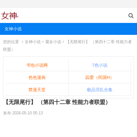
女神小说
您的位置
女神小说
腐女小说
【无限尾行】 （第四十二章 性能力者
联盟）
书包小说网
7色小说
色色漫画
囚爱（民国H）
禁漫天堂
极品淫乱合集
【无限尾行】 （第四十二章 性能力者联盟）
发布:2026-05-10 05:13