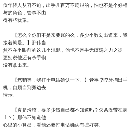
位年轻人从容不迫，出手几百万不眨眼的，怕也不是个好相
与的角色，管事不由
得有些犹豫。
【怎么？你们不是来要账的么，多少个数划出道来，我
接着就是。】邢伟当
然不在乎眼前的这几个混混，他也不是手无缚鸡之力之徒，
更别说他还有杀手锏
没有拿出来。
【您稍等，我打个电话确认一下。】管事咬咬牙掏出手
机，自顾自到旁边去
请示。
【真是滑稽，要多少钱自己都不知道吗？欠条没带在身
上？】邢伟不知道他
心里的小算盘，看他还要打电话确认有些好笑。