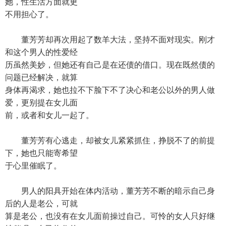
她，性生活方面就更
不用担心了。
董芳芳却再次用起了数羊大法，坚持不面对现实。刚才
和这个男人的性爱经
历虽然美妙，但她还有自己是在还债的借口。现在既然债的
问题已经解决，就算
身体再渴求，她也拉不下脸下不了决心和老公以外的男人做
爱，更别提在女儿面
前，或者和女儿一起了。
董芳芳有心逃走，却被女儿紧紧抓住，挣脱不了的前提
下，她也只能寄希望
于心里催眠了。
男人的阳具开始在体内活动，董芳芳不断的暗示自己身
后的人是老公，可就
算是老公，也没有在女儿面前操过自己。可怜的女人只好继