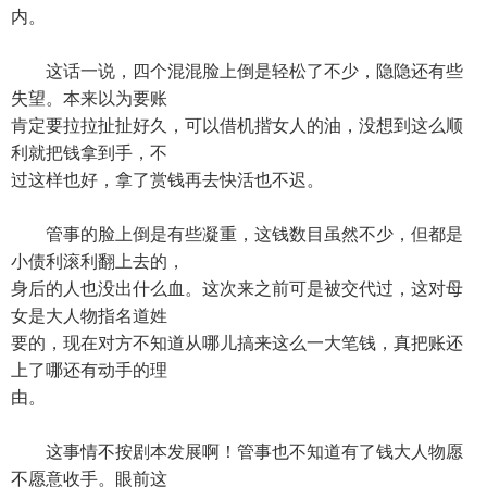
内。
这话一说，四个混混脸上倒是轻松了不少，隐隐还有些
失望。本来以为要账
肯定要拉拉扯扯好久，可以借机揩女人的油，没想到这么顺
利就把钱拿到手，不
过这样也好，拿了赏钱再去快活也不迟。
管事的脸上倒是有些凝重，这钱数目虽然不少，但都是
小债利滚利翻上去的，
身后的人也没出什么血。这次来之前可是被交代过，这对母
女是大人物指名道姓
要的，现在对方不知道从哪儿搞来这么一大笔钱，真把账还
上了哪还有动手的理
由。
这事情不按剧本发展啊！管事也不知道有了钱大人物愿
不愿意收手。眼前这